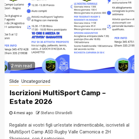
2 min read
Slide
Uncategorized
Iscrizioni MultiSport Camp –
Estate 2026
4 mesi ago
Stefano Ghirardelli
Regalate ai vostri figli un'estate indimenticabile, iscriveteli al
MultiSport Camp ASD Rugby Valle Camonica e 2H
Skorpions, con il patrocinio...